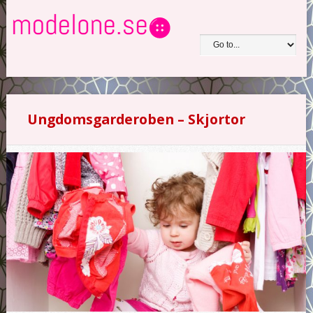
Ungdomsgarderoben – Skjortor