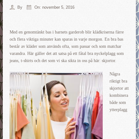
By
On: november 5, 2016
Med en genomtänkt bas i barnets garderob blir klädkriserna färre
och flera viktiga minuter kan sparas in varje morgon. En bra bas
består av kläder som används ofta, som passar och som matchar
varandra. Här gäller det att satsa på ett fåtal bra nyckelplagg som
jeans, t-shirts och det som vi ska sikta in oss på här: skjortor.
Några
riktigt bra
skjortor att
kombinera
både som
ytterplagg